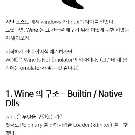
지난 포스트
에서 windows 와 linux의 차이를 알았다.
그렇다면,
Wine
은 그 간극을 매꾸기 위해 어떻게 구현 하였는
지 알아보자.
시작하기 전에 잡지식 얘기하자면,
WINE은 Wine Is Not Emulator의 약자이다. (
그런데 내 생
각에는 emulator가 맞는 것 같다.;;
)
1. Wine 의 구조 - Builtin / Native
Dlls
wine은 무엇을 구현했는가?
첫째로 PE binary 를 실행시켜줄 Loader(&linker) 를 구현
했다.