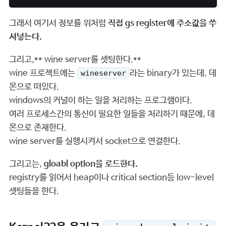
그래서 여기서 정보를 위처럼
직접 gs register에 주소값을 쑤
셔넣는다.
그리고,** wine server를 셋팅한다.**
wine 프로젝트에는
라는 binary가 있는데, 데
wineserver
몬으로 떠있다.
windows의 커널이 하는 일을 처리하는 프로그램이다.
여러 프로세스간의 통신이 필요한 일들을 처리하기 때문에, 데
몬으로 존재한다.
wine server를 실행시켜서 socket으로 연결한다.
그리고는,
gloabl option을 로드한다.
registry를 읽어서 heap이나 critical section등 low-level
셋팅들을 한다.