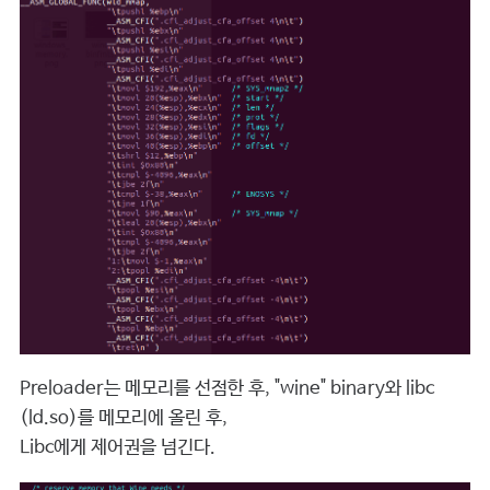
Preloader는 메모리를 선점한 후, "wine" binary와 libc
(ld.so)를 메모리에 올린 후,
Libc에게 제어권을 넘긴다.