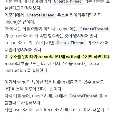
예를 들어, 내가 a.exe에서
라는 함수를 호
CreateThread
출한다고 가정해보자.
메모리에서
주소를 알아와주기만 하면
CreateThread
linking은 끝이다.
PE에서는 이를 어떻게 아느냐, a.exe 에는
CreateThread
가 kernel32.dll 에 속한 함수라는 것이 명시되어 있다.
kernel32.dll의 EAT에 가면
의 주소가 어
CreateThread
디인지 명시되어 있다.
이
주소를 읽어다가 a.exe의 IAT에 write해 주기만 하면된다.
a.exe의 호출코드는 IAT에 가서 주소를 read 한 후, call
instruction 을 실행한다.
여기서 wine의 특이한 점은 builtin dll끼리의 함수 호출도
IAT를 통해 이루어 진다는 것이다.
다시 예를 들어, user32.dll.so 에서
를 호
CreateThread
출한다고 가정해보자.
사실 user32.dll.so도 kernel32.dll.so도 elf이기 때문에 그