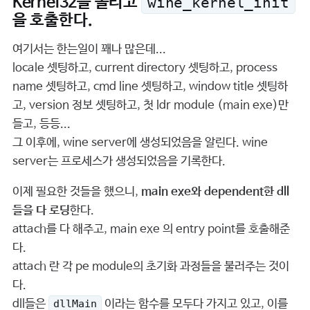
Kernel32을 올리고
wine_kernel_init
을 호출한다.
여기서는 한는일이 꽤나 많은데...
locale 셋팅하고, current directory 셋팅하고, process
name 셋팅하고, cmd line 셋팅하고, window title 셋팅하
고, version 정보 셋팅하고, 첫 ldr module (main exe)만
들고, 등등...
그 이후에, wine server에 생성되었음을 알린다. wine
server는 프로세스가 생성되었음을 기록한다.
이제 필요한 것들을 했으니,
main exe와 dependent한 dll
들을 다 로딩
한다.
attach를 다 해주고, main exe 의 entry point를 호출해준
다.
attach 란 각 pe module의 초기화 과정들을 불러주는 것이
다.
dll들은
이라는 함수를 모두다 가지고 있고, 이를
dllMain