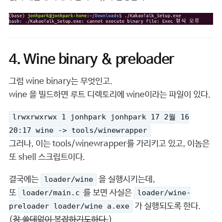
4. Wine binary & preloader
그럼 wine binary는 무엇인고.
wine 을 빌드하면 루트 디렉토리에 wine이라는 파일이 있다.
lrwxrwxrwx 1 jonhpark jonhpark 17 2월 16
20:17 wine -> tools/winewrapper
그러나, 이는 tools/winewrapper를 가리키고 있고, 이놈은
또 shell 스크립트이다.
결국에는
을 실행시키는데,
loader/wine
또
를 보면 사실은
loader/main.c
loader/wine-
가 실행되도록 한다.
preloader loader/wine a.exe
(
참 쓸데없이 복잡하기도하다.
)