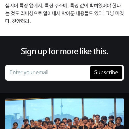
심지어 특정 앱에서, 특정 주소에, 특정 값이 박혀있어야 한다
는 것도 리버싱으로 알아내서 박아둔 내용들도 있다. 그냥 미쳤
다.
찬양하라.
Sign up for more like this.
Enter your email
Subscribe