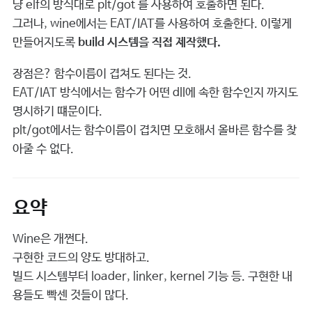
냥 elf의 방식대로 plt/got 를 사용하여 호출하면 된다.
그러나, wine에서는 EAT/IAT를 사용하여 호출한다. 이렇게
만들어지도록
build 시스템을 직접 제작했다.
장점은? 함수이름이 겹쳐도 된다는 것.
EAT/IAT 방식에서는 함수가 어떤 dll에 속한 함수인지 까지도
명시하기 떄문이다.
plt/got에서는 함수이름이 겹치면 모호해서 올바른 함수를 찾
아줄 수 없다.
요약
Wine은 개쩐다.
구현한 코드의 양도 방대하고.
빌드 시스템부터 loader, linker, kernel 기능 등. 구현한 내
용들도 빡센 것들이 많다.