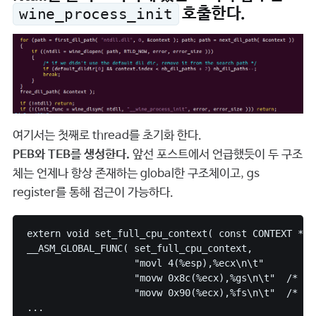
호출한다.
wine_process_init
여기서는 첫째로 thread를 초기화 한다.
PEB와 TEB를 생성한다.
앞선 포스트에서 언급했듯이 두 구조
체는 언제나 항상 존재하는 global한 구조체이고, gs
register를 통해 접근이 가능하다.
extern void set_full_cpu_context( const CONTEXT *con
__ASM_GLOBAL_FUNC( set_full_cpu_context,

                   "movl 4(%esp),%ecx\n\t"

                   "movw 0x8c(%ecx),%gs\n\t"  /* Seg
                   "movw 0x90(%ecx),%fs\n\t"  /* Seg