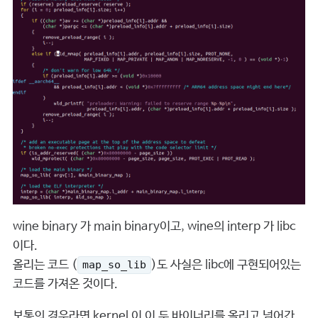
wine binary 가 main binary이고, wine의 interp 가 libc
이다.
올리는 코드 (
)도 사실은 libc에 구현되어있는
map_so_lib
코드를 가져온 것이다.
보통의 경우라면 kernel 이 이 두 바이너리를 올리고 넘어간