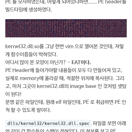
PE 를 모사하였는데, 어떻게 되어있냐하면...... PE header를
빌드타임에 생성하였다.
kernel32.dll.so를 그냥 한번 vim 으로 열어본 것인데, 저렇
게 함수이름들이 박혀있다.
어디서 많이 본 모양이 아닌가? -
EAT이다.
PE Header에 들어가야할 내용들이 모두 다 만들어져 있고,
실제로 memory에 올라갈 때, 적절한 위치에 복사된다. 그리
고, 마치 그곳이 kernel32.dll의 image base 인 것처럼 셋팅
이 된다!
분명 같은 파일인데, 원래 elf 파일인데, PE 로 취급하면 PE 인
척 할 수 있도록 말이다.
파일을 보면 아래
dlls/kernel32/kernel32.dll.spec
와 같이 각 함수들의 스펙이 적혀있다. 이 정보를 보고 PE