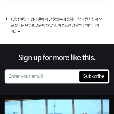
(영상 설명도 쉽게 잘해서 난 좋았는데 음향이 작고 뭔소린지 모
르겠다는 유투브 댓글이 많았다. 이정도면 감사히 받아먹어야
지.)
↩︎
Sign up for more like this.
Enter your email
Subscribe