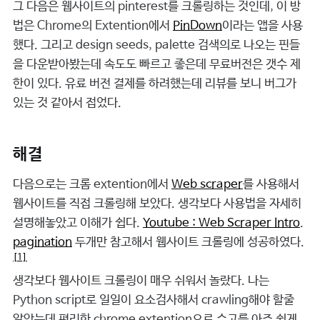
그 다음은 웹사이트의 pinterest를 크롤링하는 것인데, 이 방
법은 Chrome의 Extention에서
PinDown
이라는 앱을 사용
했다. 그리고 design seeds, palette 검색의로 나오는 핀들
을 다운받아봤는데 속도도 빠르고 좋은데 무료버전은 갯수 제
한이 있다. 유료 버전 결제를 하려했는데 리뷰를 보니 버그가
있는 것 같아서 접었다.
해결
다음으로는 크롬 extention에서
Web scraper
를 사용해서
웹사이트를 직접 크롤링해 보았다. 생각보다 사용법을 자세히
설명해놓았고 이해가 쉽다.
Youtube : Web Scraper Intro
.
pagination
두개만 참고해서 웹사이트 크롤링에 성공하였다.
[1]
생각보다 웹사이트 크롤링이 매우 쉬워서 놀랐다. 나는
Python script로 일일이 요소검사해서 crawling해야 할줄
알았는데 편리한 chrome extention으로 수고를 아주 쉽게