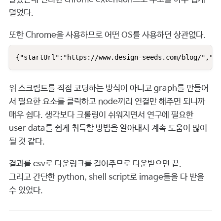
덜었다.
또한 Chrome을 사용하므로 어떤 OS를 사용하던 상관없다.
위 스크립트를 직접 코딩하는 방식이 아니고 graph를 만들어
서 필요한 요소를 클릭하고 node끼리 연결만 해주면 되니까
매우 쉽다. 생각보다 크롤링이 쉬워지면서 연구에 필요한
user data를 쉽게 취득할 방법을 알아내서 계속 도움이 많이
될 것 같다.
결과를 csv로 다운링크를 걸어주므로 다운받으면 끝.
그리고 간단한 python, shell script로 image들을 다 받을
수 있었다.