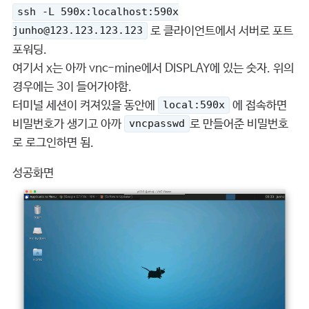
ssh -L 590x:localhost:590x
로 클라이언트에서 서버로 포트
junho@123.123.123.123
포워딩.
여기서 x는 아까 vnc-mine에서 DISPLAY에 있는 숫자. 위의
경우에는 3이 들어가야함.
터미널 세션이 켜져있을 동안에
에 접속하면
local:590x
비밀번호가 생기고 아까
로 만들어준 비밀번호
vncpasswd
로 로그인하면 됨.
성공화면