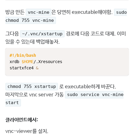
방금 만든
은 당연히 executable해야함.
vnc-mine
sudo
chmod 755 vnc-mine
그다음
경로에 다음 코드로 대체. 이미
~/.vnc/xstartup
있을 수 있는데 백업해놓자.
#!/bin/bash
xrdb 
$HOME
/.Xresources

startxfce4 
&
로 executable하게 바꾼다.
chmod 755 xstartup
마지막으로 vnc server 가동
sudo service vnc-mine
start
클라이언트에서:
vnc-viewer를 설치.