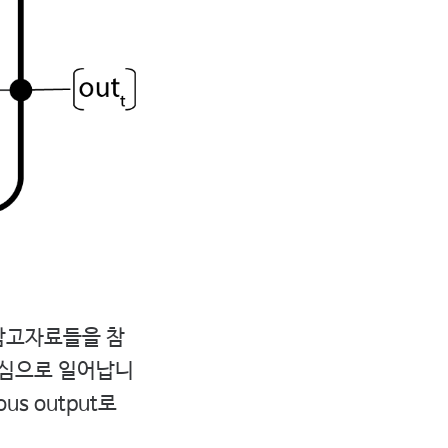
 참고자료들을 참
를 중심으로 일어납니
ious output로