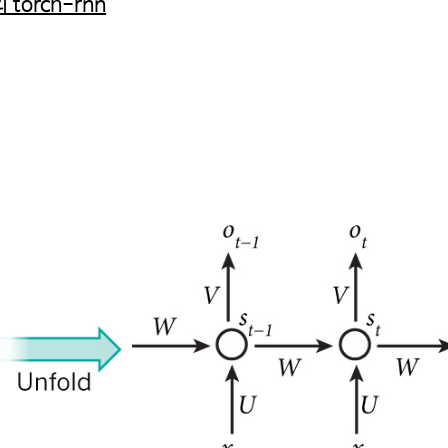
 torch-rnn