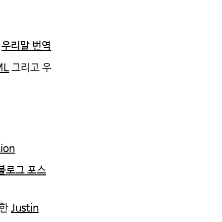
의
우리말 번역
ML
그리고 우
ion
 블로그 포스
선한
Justin