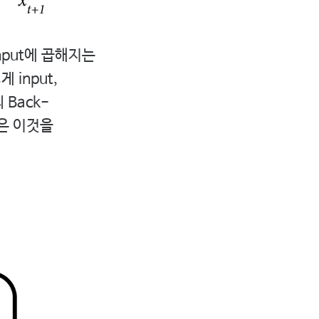
nput에 곱해지는
 input,
Back-
M은 이것을