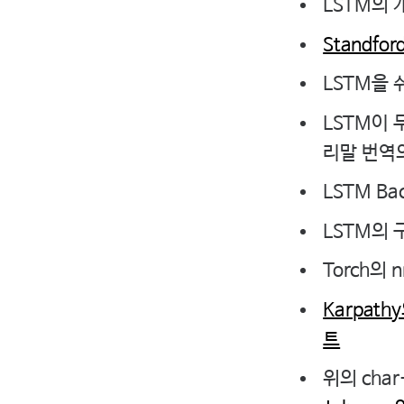
LSTM의 
Standfo
LSTM을
LSTM이 
리말 번역
LSTM Ba
LSTM의 
Torch의 
Karpathy
트
위의 cha