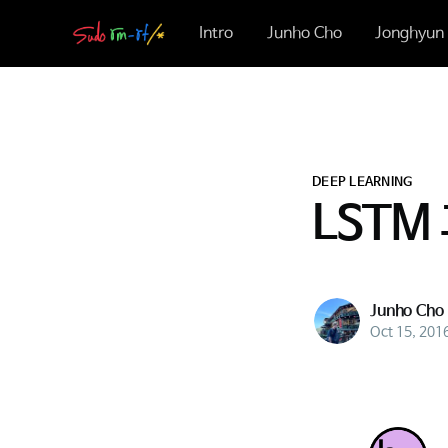
Intro
Junho Cho
Jonghyun 
DEEP LEARNING
LSTM 
Junho Cho
Oct 15, 201