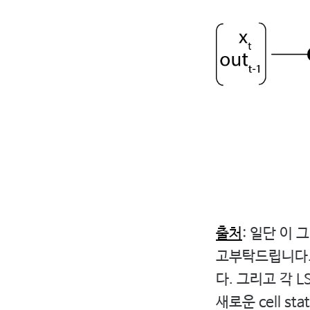
출처
: 일단 이 
고부탁드립니다. 어
다. 그리고 각 LST
새로운 cell st