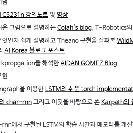
개념
rd CS231n 강의노트
및
영상
 쉬운 그림으로 설명하는
Colah's blog
, T-Robotics
무엇인지 쉽게 설명하고 Theano 구현을 살펴본
Wild
의
AI Korea 블로그 포스트
ckpropgation을 해석한
AIDAN GOMEZ Blog
구현
nngraph을 이용한
LSTM의 쉬운 torch implementat
의 char-rnn
그리고 이것을 바탕으로 쓴
Karpath의
r-rnn에서 구현된 LSTM의 학습 시간과 메모리를 개