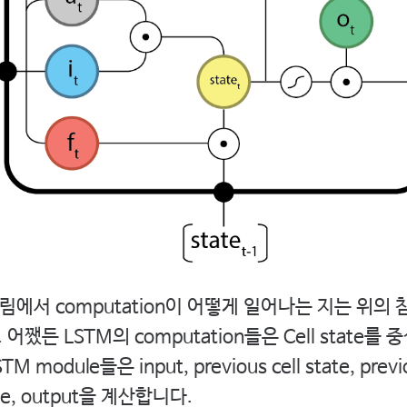
그림에서 computation이 어떻게 일어나는 지는 위의
쨌든 LSTM의 computation들은 Cell state
M module들은 input, previous cell state, prev
ate, output을 계산합니다.